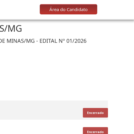
Área do Candidato
AS/MG
E MINAS/MG - EDITAL Nº 01/2026
Encerrado
Encerrado