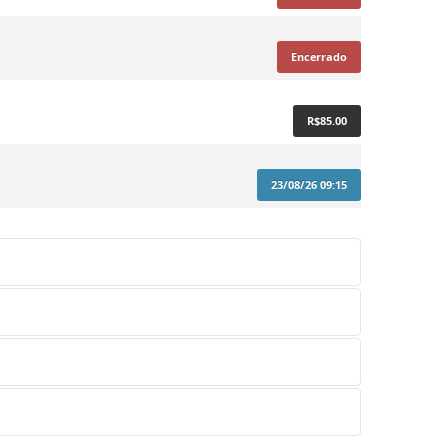
Encerrado
R$85.00
23/08/26 09:15