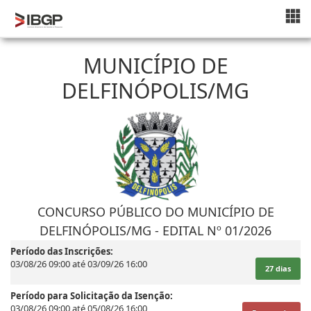
CONCURSOS
MUNICÍPIO DE
NOVOS CONCURSOS
DELFINÓPOLIS/MG
INSCRIÇÕES ABERTAS
EM ANDAMENTO
HOMOLOGADOS
Área do Candidato
CONCURSO PÚBLICO DO MUNICÍPIO DE
DELFINÓPOLIS/MG - EDITAL Nº 01/2026
Período das Inscrições:
03/08/26 09:00 até 03/09/26 16:00
27 dias
Período para Solicitação da Isenção:
03/08/26 09:00 até 05/08/26 16:00